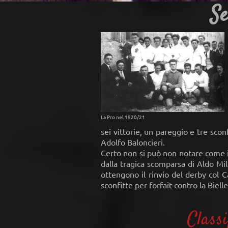
Se
La Pro nel 1920/21
sei vittorie, un pareggio e tre scon
Adolfo Baloncieri.
Certo non si può non notare come i
dalla tragica scomparsa di Aldo Mil
ottengono il rinvio del derby col C
sconfitte per forfait contro la Biell
Class