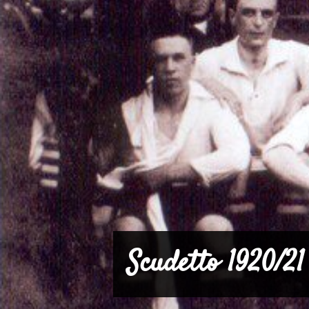
Scudetto 1920/21