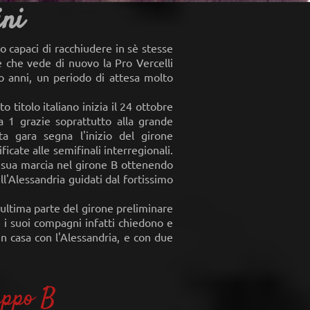
ini
o capaci di racchiudere in sè stesse
e che vede di nuovo la Pro Vercelli
to anni, un periodo di attesa molto
 titolo italiano inizia il 24 ottobre
a 1 grazie soprattutto alla grande
ta gara segna l'inizio del girone
icate alle semifinali interregionali.
 sua marcia nel girone B ottenendo
ll'Alessandria guidati dal fortissimo
ultima parte del girone preliminare
: i suoi compagni infatti chiedono e
in casa con l'Alessandria, e con due
uppo B