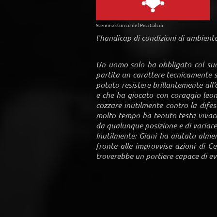
Stemma storico del Pisa Calcio
l'handicap di condizioni di ambient
Un uomo solo ha obbligato col suo 
partita un carattere tecnicamente s
potuto resistere brillantemente all'
e che ha giocato con coraggio leon
cozzare inutilmente contro la difes
molto tempo ha tenuto testa vivace
da qualunque posizione e di variare
Inutilmente: Giani ha aiutato alme
fronte alle improvvise azioni di Ce
troverebbe un portiere capace di evi