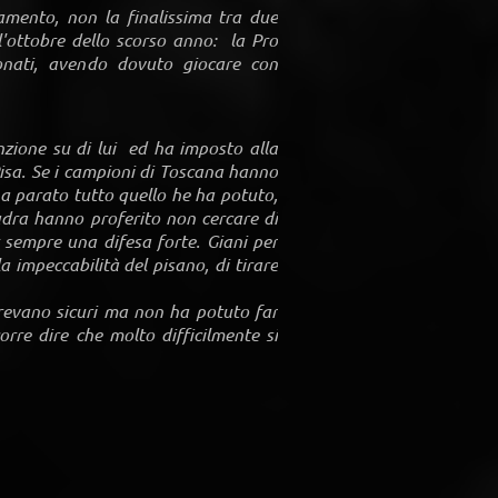
namento, non la finalissima tra due
l'ottobre dello scorso anno: la Pro
ionati, avendo dovuto giocare con
nzione su di lui ed ha imposto alla
Pisa. Se i campioni di Toscana hanno
 ha parato tutto quello he ha potuto,
adra hanno proferito non cercare di
r sempre una difesa forte. Giani per
impeccabilità del pisano, di tirare
arevano sicuri ma non ha potuto far
orre dire che molto difficilmente si