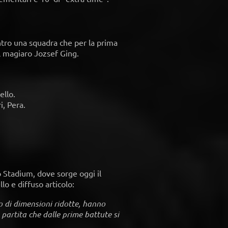
contro una squadra che per la prima
al magiaro Jozsef Ging.
ello.
i, Pera.
lo Stadium, dove sorge oggi il
lo e diffuso articolo:
po di dimensioni ridotte, hanno
partita che dalle prime battute si