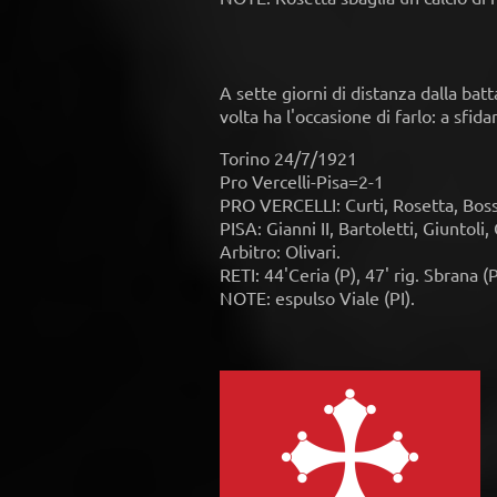
A sette giorni di distanza dalla batt
volta ha l'occasione di farlo: a sfi
Torino 24/7/1921
Pro Vercelli-Pisa=2-1
PRO VERCELLI: Curti, Rosetta, Bossol
PISA: Gianni II, Bartoletti, Giuntoli
Arbitro: Olivari.
RETI: 44'Ceria (P), 47' rig. Sbrana (P
NOTE: espulso Viale (PI).