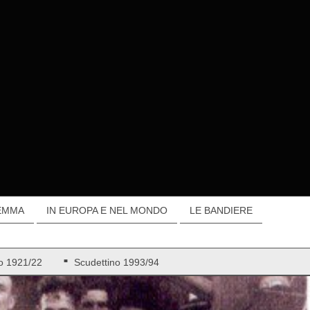
EMMA
IN EUROPA E NEL MONDO
LE BANDIERE
o 1921/22
Scudettino 1993/94