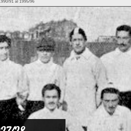
1990/91 al 1995/96