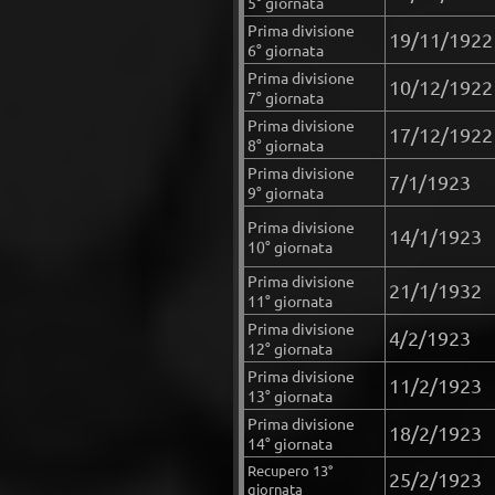
5° giornata
Prima divisione
19/11/1922
6° giornata
Prima divisione
10/12/1922
7° giornata
Prima divisione
17/12/1922
8° giornata
Prima divisione
7/1/1923
9° giornata
Prima divisione
14/1/1923
10° giornata
Prima divisione
21/1/1932
11° giornata
Prima divisione
4/2/1923
12° giornata
Prima divisione
11/2/1923
13° giornata
Prima divisione
18/2/1923
14° giornata
Recupero 13°
25/2/1923
giornata