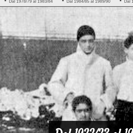
Dal 1978/79 al 1983/84
Dal 1984/85 al 1989/90
Dal 