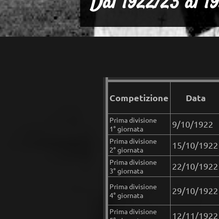
Dal 1922/23 al 1
Competizione
Data
Prima divisione
9/10/1922
1° giornata
Prima divisione
15/10/1922
2° giornata
Prima divisione
22/10/1922
3° giornata
Prima divisione
29/10/1922
4° giornata
Prima divisione
12/11/1922