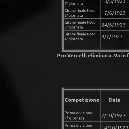
13/5/1923
1° giornata
Girone finale Nord
17/6/1923
2° giornata
Girone finale Nord
24/6/1923
3° giornata
Girone finale Nord
8/7/1923
4° giornata
Pro Vercelli eliminata. Va in 
Competizione
Data
Prima divisione
7/10/1923
1° giornata
Prima divisione
14/10/1923