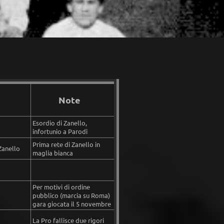
Note
Esordio di Zanello,
infortunio a Parodi
Prima rete di Zanello in
 Zanello
maglia bianca
Per motivi di ordine
pubblico (marcia su Roma)
gara giocata il 5 novembre
La Pro fallisce due rigori