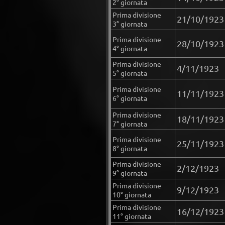
2° giornata
Prima divisione
21/10/1923
3° giornata
Prima divisione
28/10/1923
4° giornata
Prima divisione
4/11/1923
5° giornata
Prima divisione
11/11/1923
6° giornata
Prima divisione
18/11/1923
7° giornata
Prima divisione
25/11/1923
8° giornata
Prima divisione
2/12/1923
9° giornata
Prima divisione
9/12/1923
10° giornata
Prima divisione
16/12/1923
11° giornata