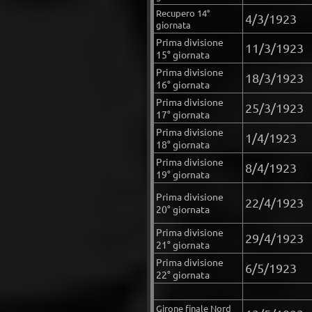
Recupero 14°
4/3/1923
giornata
Prima divisione
11/3/1923
15° giornata
Prima divisione
18/3/1923
16° giornata
Prima divisione
25/3/1923
17° giornata
Prima divisione
1/4/1923
18° giornata
Prima divisione
8/4/1923
19° giornata
Prima divisione
22/4/1923
20° giornata
Prima divisione
29/4/1923
21° giornata
Prima divisione
6/5/1923
22° giornata
Girone finale Nord