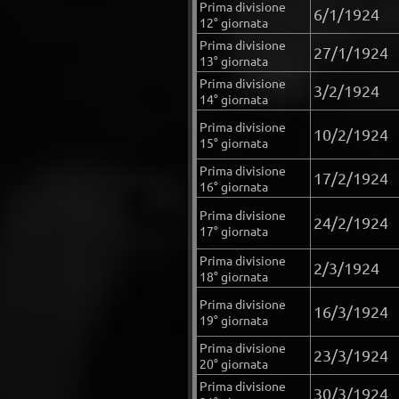
Prima divisione
6/1/1924
12° giornata
Prima divisione
27/1/1924
13° giornata
Prima divisione
3/2/1924
14° giornata
Prima divisione
10/2/1924
15° giornata
Prima divisione
17/2/1924
16° giornata
Prima divisione
24/2/1924
17° giornata
Prima divisione
2/3/1924
18° giornata
Prima divisione
16/3/1924
19° giornata
Prima divisione
23/3/1924
20° giornata
Prima divisione
30/3/1924