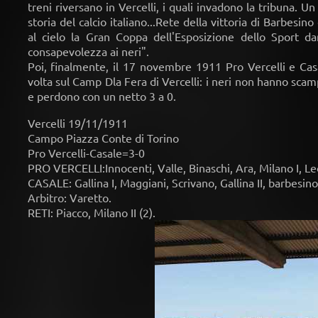
treni riversano in Vercelli, i quali invadono la tribuna. U
storia del calcio italiano...Rete della vittoria di Barbesi
al cielo la Gran Coppa dell'Esposizione dello Sport da
consapevolezza ai neri".
Poi, finalmente, il 17 novembre 1911 Pro Vercelli e Cas
volta sul Camp Dla Fera di Vercelli: i neri non hanno scamp
e perdono con un netto 3 a 0.
Vercelli 19/11/1911
Campo Piazza Conte di Torino
Pro Vercelli-Casale=3-0
PRO VERCELLI:Innocenti, Valle, Binaschi, Ara, Milano I, Leo
CASALE: Gallina I, Maggiani, Scrivano, Gallina II, barbesin
Arbitro: Varetto.
RETI: Piacco, Milano II (2).