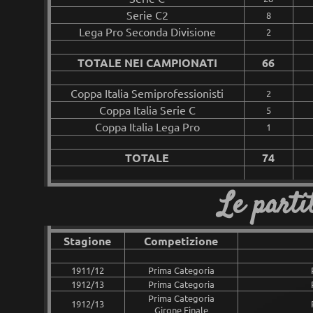
Serie C2
8
Lega Pro Seconda Divisione
2
TOTALE NEI CAMPIONATI
66
Coppa Italia Semiprofessionisti
2
Coppa Italia Serie C
5
Coppa Italia Lega Pro
1
TOTALE
74
Le partit
Stagione
Competizione
1911/12
Prima Categoria
1912/13
Prima Categoria
Prima Categoria
1912/13
Girone Finale