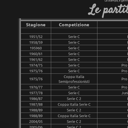
La Stampa, 8 gen
Le partit
Stagione
Competizione
1951/52
Serie C
1958/59
Serie C
195960
Serie C
1960/61
Serie C
1961/62
Serie C
1974/75
Serie C
Pro 
1975/76
Serie C
Pro 
Coppa Italia
1975/76
Pro 
Semiprofessionisti
1976/77
Serie C
Pro 
1977/78
Serie C
Juni
1986/87
Serie C 2
1987/88
Coppa Italia Serie C
1988/89
Serie C 2
1988/89
Coppa Italia Serie C
2004/05
Serie C 2
2005/06
Serie C 2