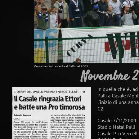
Vercellesi in trasferta al Palli nel 2005
Novembre 20
In quella che è, a
Palli a Casale Monf
l'inizio di una ann
C2.
Casale 7/11/2004
Stadio Natal Palli
Casale-Pro Vercell