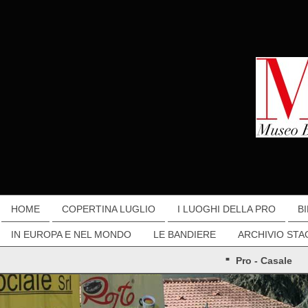
HOME
COPERTINA LUGLIO
I LUOGHI DELLA PRO
B
IN EUROPA E NEL MONDO
LE BANDIERE
ARCHIVIO STA
Pro - Casale