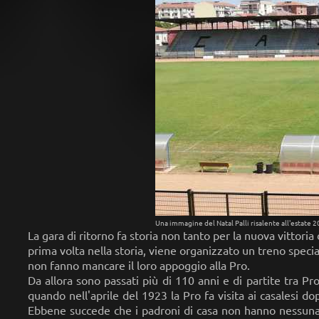
Una immagine del Natal Palli risalente all'estate 
La gara di ritorno fa storia non tanto per la nuova vittoria
prima volta nella storia, viene organizzato un treno special
non fanno mancare il loro appoggio alla Pro.
Da allora sono passati più di 110 anni e di partite tra 
quando nell'aprile del 1923 la Pro fa visita ai casalesi 
Ebbene succede che i padroni di casa non hanno nessuna in