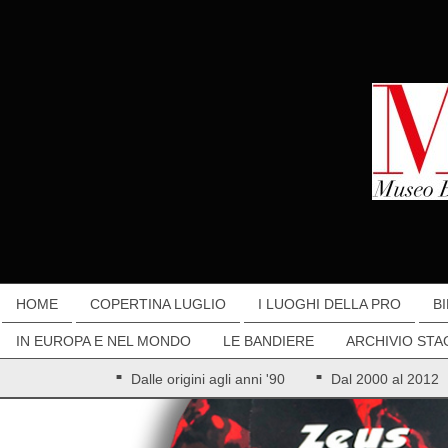
HOME
COPERTINA LUGLIO
I LUOGHI DELLA PRO
B
IN EUROPA E NEL MONDO
LE BANDIERE
ARCHIVIO STA
Dalle origini agli anni '90
Dal 2000 al 2012