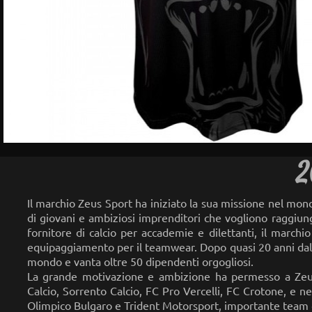
2
Il marchio Zeus Sport ha iniziato la sua missione nel mon
di giovani e ambiziosi imprenditori che vogliono raggiung
fornitore di calcio per accademie e dilettanti, il marchi
equipaggiamento per il teamwear. Dopo quasi 20 anni dalla
mondo e vanta oltre 50 dipendenti orgogliosi.
La grande motivazione e ambizione ha permesso a Zeus 
Calcio, Sorrento Calcio, FC Pro Vercelli, FC Crotone, e n
Olimpico Bulgaro e Trident Motorsport, importante team d