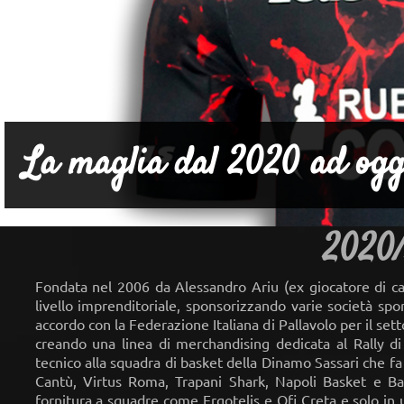
La maglia dal 2020 ad ogg
2020/
Fondata nel 2006 da Alessandro Ariu (ex giocatore di cal
livello imprenditoriale, sponsorizzando varie società spo
accordo con la Federazione Italiana di Pallavolo per il set
creando una linea di merchandising dedicata al Rally di
tecnico alla squadra di basket della Dinamo Sassari che fa
Cantù, Virtus Roma, Trapani Shark, Napoli Basket e Bas
fornitura a squadre come Ergotelis e Ofi Creta e solo in 