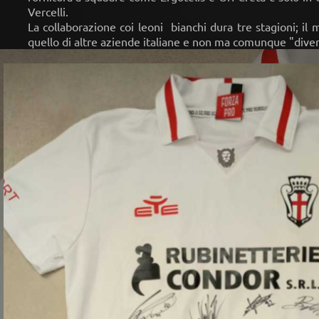
Vercelli.
La collaborazione coi leoni bianchi dura tre stagioni; il
quello di altre aziende italiane e non ma comunque "diverso