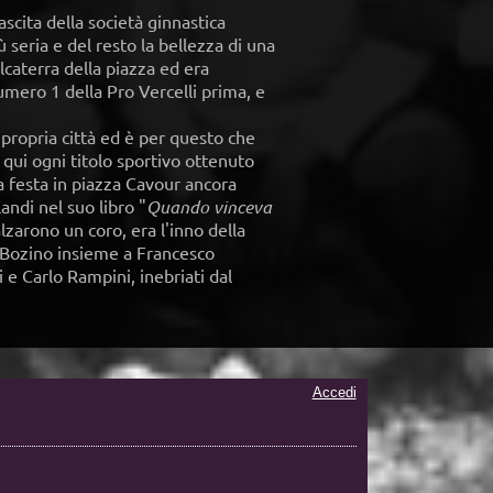
scita della società ginnastica
seria e del resto la bellezza di una
lcaterra della piazza ed era
umero 1 della Pro Vercelli prima, e
 propria città ed è per questo che
qui ogni titolo sportivo ottenuto
a festa in piazza Cavour ancora
andi nel suo libro "
Quando vinceva
alzarono un coro, era l'inno della
on Bozino insieme a Francesco
i e Carlo Rampini, inebriati dal
Accedi