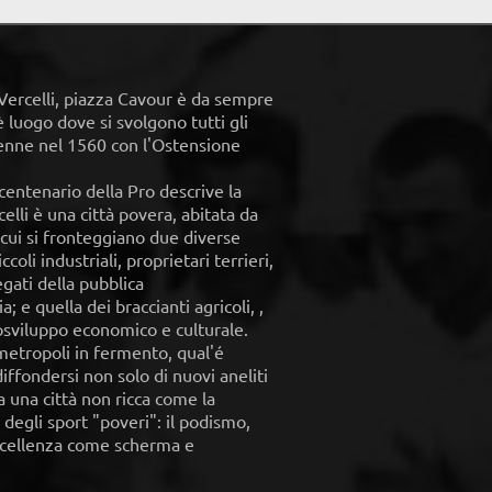
 Vercelli, piazza Cavour è da sempre
 luogo dove si svolgono tutti gli
enne nel 1560 con l'Ostensione
 centenario della Pro descrive la
rcelli è una città povera, abitata da
 cui si fronteggiano due diverse
ccoli industriali, proprietari terrieri,
gati della pubblica
 e quella dei braccianti agricoli, ,
tosviluppo economico e culturale.
metropoli in fermento, qual'é
iffondersi non solo di nuovi aneliti
a una città non ricca come la
e degli sport "poveri": il podismo,
 eccellenza come scherma e