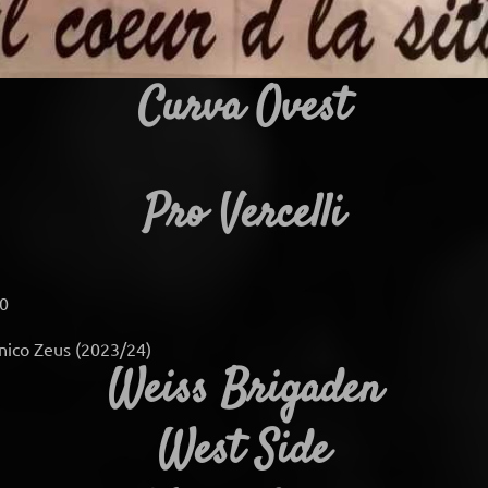
Curva Ovest
Pro Vercelli
90
cnico Zeus (2023/24)
Weiss Brigaden
West Side