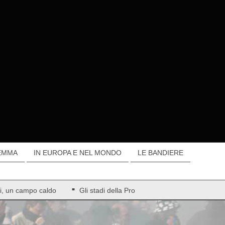
EMMA
IN EUROPA E NEL MONDO
LE BANDIERE
li, un campo caldo
Gli stadi della Pro