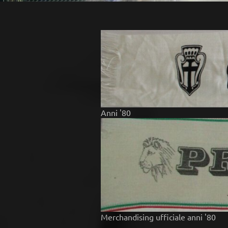
Anni '80
Merchandising ufficiale anni '80