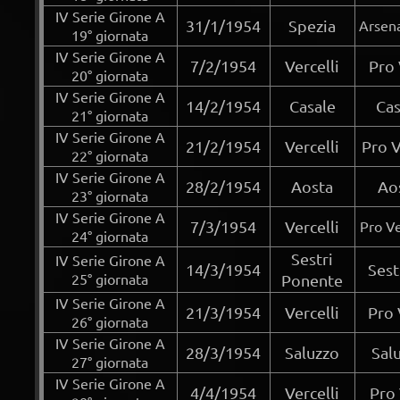
IV Serie Girone A
31/1/1954
Spezia
Arsena
19° giornata
IV Serie Girone A
7/2/1954
Vercelli
Pro 
20° giornata
IV Serie Girone A
14/2/1954
Casale
Cas
21° giornata
IV Serie Girone A
21/2/1954
Vercelli
Pro V
22° giornata
IV Serie Girone A
28/2/1954
Aosta
Aos
23° giornata
IV Serie Girone A
7/3/1954
Vercelli
Pro Ve
24° giornata
Sestri
IV Serie Girone A
14/3/1954
Sest
25° giornata
Ponente
IV Serie Girone A
21/3/1954
Vercelli
Pro 
26° giornata
IV Serie Girone A
28/3/1954
Saluzzo
Sal
27° giornata
IV Serie Girone A
4/4/1954
Vercelli
Pro 