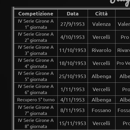
Competizione
Data
Città
IV Serie Girone A
27/9/1953
Valenza
Valen
1° giornata
IV Serie Girone A
4/10/1953
Vercelli
Pro
2° giornata
IV Serie Girone A
11/10/1953
Rivarolo
Rivar
3° giornata
IV Serie Girone A
18/10/1953
Vercelli
Pro Ve
4° giornata
IV Serie Girone A
25/10/1953
Albenga
Albe
5° giornata
IV Serie Girone A
1/11/1953
Vercelli
Pro
6° giornata
Recupero 5° turno
4/11/1953
Albenga
Albe
IV Serie Girone A
8/11/1953
Fossano
Fossa
7° giornata
IV Serie Girone A
15/11/1953
Vercelli
Pro
8° giornata