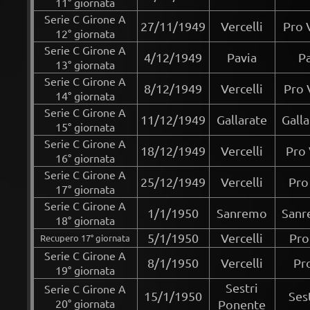
11° giornata
Serie C Girone A
27/11/1949
Vercelli
Pro 
12° giornata
Serie C Girone A
4/12/1949
Pavia
Pa
13° giornata
Serie C Girone A
8/12/1949
Vercelli
Pro 
14° giornata
Serie C Girone A
11/12/1949
Gallarate
Galla
15° giornata
Serie C Girone A
18/12/1949
Vercelli
Pro 
16° giornata
Serie C Girone A
25/12/1949
Vercelli
Pro
17° giornata
Serie C Girone A
1/1/1950
Sanremo
Sanr
18° giornata
5/1/1950
Vercelli
Pro
Recupero 17° giornata
Serie C Girone A
8/1/1950
Vercelli
Pr
19° giornata
Sestri
Serie C Girone A
15/1/1950
Ses
20° giornata
Ponente