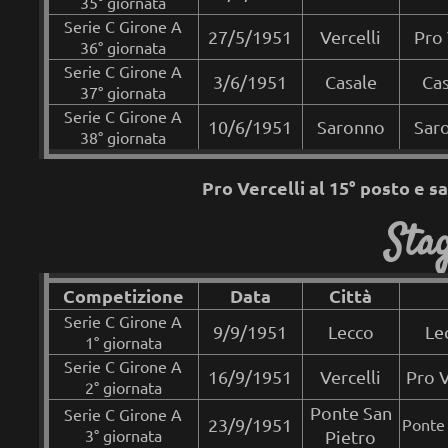
35° giornata
Serie C Girone A
27/5/1951
Vercelli
Pro
36° giornata
Serie C Girone A
3/6/1951
Casale
Cas
37° giornata
Serie C Girone A
10/6/1951
Saronno
Saro
38° giornata
Pro Vercelli al 15° posto e 
Sta
Competizione
Data
Città
Serie C Girone A
9
/9/1951
Lecco
Le
1° giornata
Serie C Girone A
16/9/1951
Vercelli
Pro V
2° giornata
Ponte San
Serie C Girone A
23/9/1951
Ponte 
3° giornata
Pietro