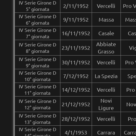
IV Serie Girone D
2/11/1952
Vercelli
Pro V
5° giornata
IV Serie Girone D
9/11/1952
Massa
Mass
6° giornata
IV Serie Girone D
16/11/1952
Casale
Cas
7° giornata
Abbiate
IV Serie Girone D
23/11/1952
Vi
8° giornata
Grasso
IV Serie Girone D
30/11/1952
Vercelli
Pro 
9° giornata
IV Serie Girone D
7/12/1952
La Spezia
Spe
10° giornata
IV Serie Girone D
14/12/1952
Vercelli
Pro
11° giornata
Novi
IV Serie Girone D
21/12/1952
Nov
12° giornata
Ligure
IV Serie Girone D
28/12/1952
Vercelli
Pro
13° giornata
IV Serie Girone D
4/1/1953
Carrara
Carr
14° giornata