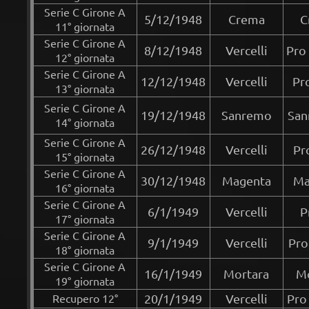
Serie C Girone A
5/12/1948
Crema
C
11° giornata
Serie C Girone A
8/12/1948
Vercelli
Pro 
12° giornata
Serie C Girone A
12/12/1948
Vercelli
Pr
13° giornata
Serie C Girone A
19/12/1948
Sanremo
San
14° giornata
Serie C Girone A
26/12/1948
Vercelli
Pro
15° giornata
Serie C Girone A
30/12/1948
Magenta
Ma
16° giornata
Serie C Girone A
6/1/1949
Vercelli
P
17° giornata
Serie C Girone A
9/1/1949
Vercelli
Pro
18° giornata
Serie C Girone A
16/1/1949
Mortara
Mo
19° giornata
Recupero 12°
20/1/1949
Vercelli
Pro