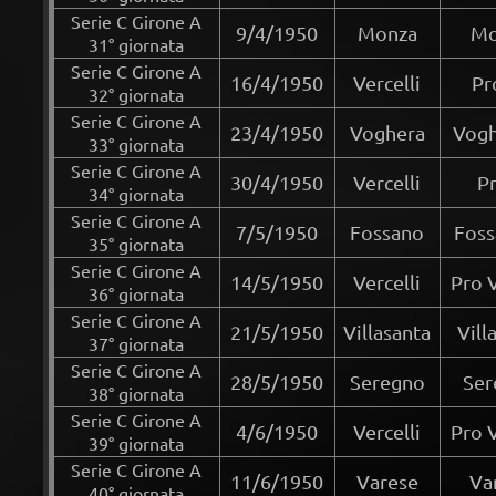
Serie C Girone A
9/4/1950
Monza
Mo
31° giornata
Serie C Girone A
16/4/1950
Vercelli
Pr
32° giornata
Serie C Girone A
23/4/1950
Voghera
Vogh
33° giornata
Serie C Girone A
30/4/1950
Vercelli
Pr
34° giornata
Serie C Girone A
7/5/1950
Fossano
Foss
35° giornata
Serie C Girone A
14/5/1950
Vercelli
Pro V
36° giornata
Serie C Girone A
21/5/1950
Villasanta
Vill
37° giornata
Serie C Girone A
28/5/1950
Seregno
Ser
38° giornata
Serie C Girone A
4/6/1950
Vercelli
Pro 
39° giornata
Serie C Girone A
11/6/1950
Varese
Va
40° giornata