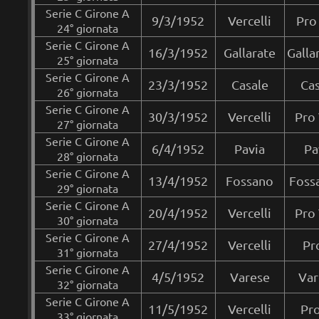
Serie C Girone A
9/3/1952
Vercelli
Pro 
24° giornata
Serie C Girone A
16/3/1952
Gallarate
Galla
25° giornata
Serie C Girone A
23/3/1952
Casale
Cas
26° giornata
Serie C Girone A
30/3/1952
Vercelli
Pro 
27° giornata
Serie C Girone A
6/4/1952
Pavia
Pa
28° giornata
Serie C Girone A
13/4/1952
Fossano
Fossa
29° giornata
Serie C Girone A
20/4/1952
Vercelli
Pro 
30° giornata
Serie C Girone A
27/4/1952
Vercelli
Pr
31° giornata
Serie C Girone A
4/5/1952
Varese
Var
32° giornata
Serie C Girone A
11/5/1952
Vercelli
Pro
33° giornata