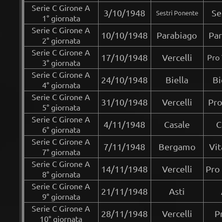
Serie C Girone A
3/10/1948
Se
Sestri Ponente
1° giornata
Serie C Girone A
10/10/1948
Parabiago
Par
2° giornata
Serie C Girone A
17/10/1948
Vercelli
Pro 
3° giornata
Serie C Girone A
24/10/1948
Biella
Bi
4° giornata
Serie C Girone A
31/10/1948
Vercelli
Pro
5° giornata
Serie C Girone A
4/11/1948
Casale
C
6° giornata
Serie C Girone A
7/11/1948
Bergamo
Vit
7° giornata
Serie C Girone A
14/11/1948
Vercelli
Pro 
8° giornata
Serie C Girone A
21/11/1948
Asti
9° giornata
Serie C Girone A
28/11/1948
Vercelli
P
10° giornata