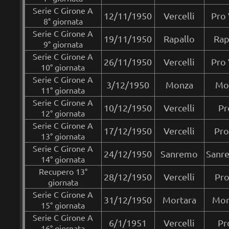
Serie C Girone A
12/11/1950
Vercelli
Pro 
8° giornata
Serie C Girone A
19/11/1950
Rapallo
Rap
9° giornata
Serie C Girone A
26/11/1950
Vercelli
Pro 
10° giornata
Serie C Girone A
3/12/1950
Monza
Mon
11° giornata
Serie C Girone A
10/12/1950
Vercelli
Pr
12° giornata
Serie C Girone A
17/12/1950
Vercelli
Pro
13° giornata
Serie C Girone A
24/12/1950
Sanremo
Sanre
14° giornata
Recupero 13°
28/12/1950
Vercelli
Pro
giornata
Serie C Girone A
31/12/1950
Mortara
Mor
15° giornata
Serie C Girone A
6/1/1951
Vercelli
Pr
16° giornata