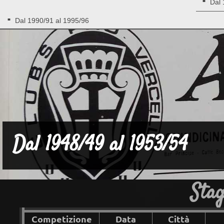
Dal 
Dal 1990/91 al 1995/96
Dal 1948/49 al 1953/54
Stag
Competizione
Data
Città