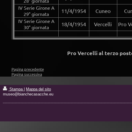
28° giornata
IV Serie Girone A
11/4/1954
Cuneo
Cun
29° giornata
IV Serie Girone A
18/4/1954
Vercelli
Pro V
30° giornata
Pro Vercelli al terzo pos
Pagina precedente
Pagina successiva
Stampa
|
Mappa del sito
museo@bianchecasacche.eu