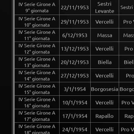
Sestri
IV Serie Girone A
22/11/1953
Sestri
9° giornata
Levante
IV Serie Girone A
29/11/1953
Vercelli
Pro 
10° giornata
IV Serie Girone A
6/12/1953
Massa
Mass
11° giornata
IV Serie Girone A
13/12/1953
Vercelli
Pro
12° giornata
IV Serie Girone A
20/12/1953
Biella
Biel
13° giornata
IV Serie Girone A
27/12/1953
Vercelli
Pro
14° giornata
IV Serie Girone A
3/1/1954
Borgosesia
Borgo
15° giornata
IV Serie Girone A
10/1/1954
Vercelli
Pro V
16° giornata
IV Serie Girone A
17/1/1954
Rapallo
Rap
17° giornata
IV Serie Girone A
24/1/1954
Vercelli
Pro V
18° giornata