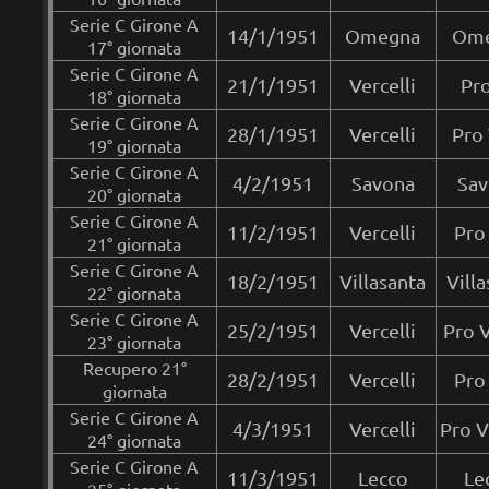
Serie C Girone A
14/1/1951
Omegna
Ome
17° giornata
Serie C Girone A
21/1/1951
Vercelli
Pro
18° giornata
Serie C Girone A
28/1/1951
Vercelli
Pro 
19° giornata
Serie C Girone A
4/2/1951
Savona
Sav
20° giornata
Serie C Girone A
11/2/1951
Vercelli
Pro 
21° giornata
Serie C Girone A
18/2/1951
Villasanta
Villa
22° giornata
Serie C Girone A
25/2/1951
Vercelli
Pro V
23° giornata
Recupero 21°
28/2/1951
Vercelli
Pro 
giornata
Serie C Girone A
4/3/1951
Vercelli
Pro V
24° giornata
Serie C Girone A
11/3/1951
Lecco
Le