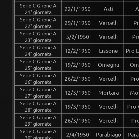
Serie C Girone A
22/1/1950
Asti
A
21° giornata
Serie C Girone A
29/1/1950
Vercelli
Pr
22° giornata
Serie C Girone A
5/2/1950
Vercelli
Pr
23° giornata
Serie C Girone A
12/2/1950
Lissone
Pro L
24° giornata
Serie C Girone A
19/2/1950
Omegna
Ome
25° giornata
Serie C Girone A
26/2/1950
Vercelli
Pro
26° giornata
Serie C Girone A
12/3/1950
Mortara
Mor
27° giornata
Serie C Girone A
19/3/1950
Vercelli
Pro 
28° giornata
Serie C Girone A
26/3/1950
Vercelli
Pr
29° giornata
Serie C Girone A
2/4/1950
Parabiago
Para
30° giornata