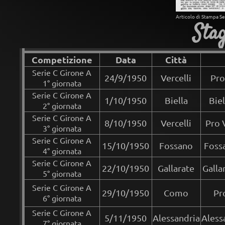
Articolo di Stampa Se
Sta
Competizione
Data
Città
Serie C Girone A
24/9/1950
Vercelli
Pro
1° giornata
Serie C Girone A
1/10/1950
Biella
Biel
2° giornata
Serie C Girone A
8/10/1950
Vercelli
Pro V
3° giornata
Serie C Girone A
15/10/1950
Fossano
Fossa
4° giornata
Serie C Girone A
22/10/1950
Gallarate
Galla
5° giornata
Serie C Girone A
29/10/1950
Como
Pr
6° giornata
Serie C Girone A
5/11/1950
Alessandria
Aless
7° giornata