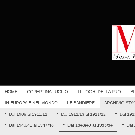
HOME
COPERTINA LUGLIO
I LUOGHI DELLA PRO
B
IN EUROPA E NEL MONDO
LE BANDIERE
ARCHIVIO STA
Dal 1906 al 1911/12
Dal 1912/13 al 1921/22
Dal 192
Dal 1940/41 al 1947/48
Dal 1948/49 al 1953/54
Dal 