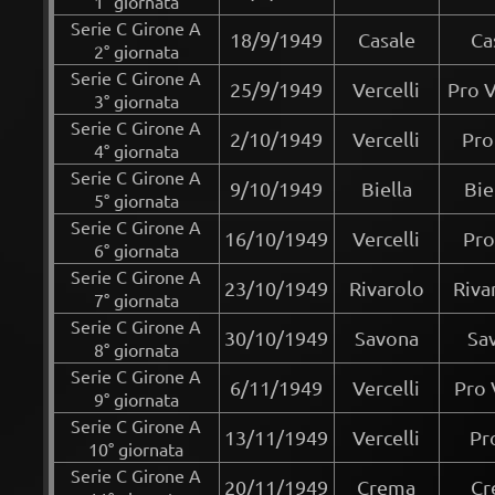
1° giornata
Serie C Girone A
18/9/1949
Casale
Ca
2° giornata
Serie C Girone A
25/9/1949
Vercelli
Pro V
3° giornata
Serie C Girone A
2/10/1949
Vercelli
Pro
4° giornata
Serie C Girone A
9/10/1949
Biella
Bie
5° giornata
Serie C Girone A
16/10/1949
Vercelli
Pro
6° giornata
Serie C Girone A
23/10/1949
Rivarolo
Riva
7° giornata
Serie C Girone A
30/10/1949
Savona
Sa
8° giornata
Serie C Girone A
6/11/1949
Vercelli
Pro 
9° giornata
Serie C Girone A
13/11/1949
Vercelli
Pr
10° giornata
Serie C Girone A
20/11/1949
Crema
Cr