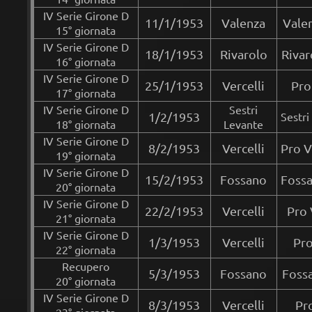
IV Serie Girone D
11/1/1953
Valenza
Valen
15° giornata
IV Serie Girone D
18/1/1953
Rivarolo
Rivar
16° giornata
IV Serie Girone D
25/1/1953
Vercelli
Pro
17° giornata
IV Serie Girone D
Sestri
1/2/1953
Sestri
18° giornata
Levante
IV Serie Girone D
8/2/1953
Vercelli
Pro V
19° giornata
IV Serie Girone D
15/2/1953
Fossano
Fossa
20° giornata
IV Serie Girone D
22/2/1953
Vercelli
Pro 
21° giornata
IV Serie Girone D
1/3/1953
Vercelli
Pro
22° giornata
Recupero
5/3/1953
Fossano
Fossa
20° giornata
IV Serie Girone D
8/3/1953
Vercelli
Pr