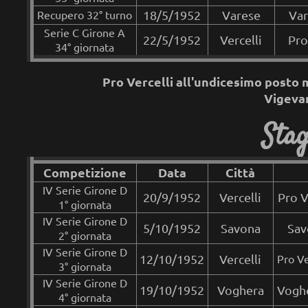
Recupero 32° turno
18/5/1952
Varese
Var
Serie C Girone A
22/5/1952
Vercelli
Pro
34° giornata
Pro Vercelli all'undicesimo posto 
Vigeva
Stag
Competizione
Data
Città
IV Serie Girone D
20
/9/1952
Vercelli
Pro V
1° giornata
IV Serie Girone D
5/10/1952
Savona
Sav
2° giornata
IV Serie Girone D
12/10/1952
Vercelli
Pro Ve
3° giornata
IV Serie Girone D
19/10/1952
Voghera
Voghe
4° giornata