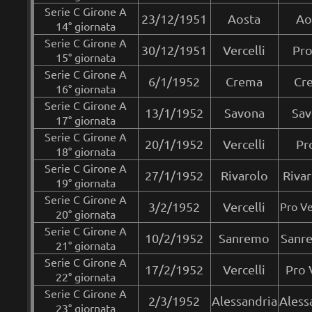
Serie C Girone A
23/12/1951
Aosta
Ao
14° giornata
Serie C Girone A
30/12/1951
Vercelli
Pro
15° giornata
Serie C Girone A
6/1/1952
Crema
Cre
16° giornata
Serie C Girone A
13/1/1952
Savona
Sav
17° giornata
Serie C Girone A
20/1/1952
Vercelli
Pr
18° giornata
Serie C Girone A
27/1/1952
Rivarolo
Rivar
19° giornata
Serie C Girone A
3/2/1952
Vercelli
Pro Ve
20° giornata
Serie C Girone A
10/2/1952
Sanremo
Sanre
21° giornata
Serie C Girone A
17/2/1952
Vercelli
Pro 
22° giornata
Serie C Girone A
2/3/1952
Alessandria
Aless
23° giornata