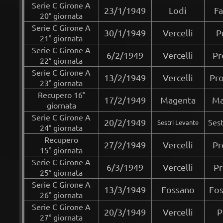
Serie C Girone A
23/1/1949
Lodi
Fa
20° giornata
Serie C Girone A
30/1/1949
Vercelli
P
21° giornata
Serie C Girone A
6/2/1949
Vercelli
Pr
22° giornata
Serie C Girone A
13/2/1949
Vercelli
Pro
23° giornata
Recupero 16°
17/2/1949
Magenta
Ma
giornata
Serie C Girone A
20/2/1949
Sest
Sestri Levante
24° giornata
Recupero
27/2/1949
Vercelli
Pr
15° giornata
Serie C Girone A
6/3/1949
Vercelli
Pr
25° giornata
Serie C Girone A
13/3/1949
Fossano
Fos
26° giornata
Serie C Girone A
20/3/1949
Vercelli
P
27° giornata