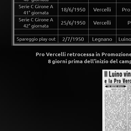
Serie C Girone A
18/6/1950
Vercelli
Pro
41° giornata
Serie C Girone A
25/6/1950
Vercelli
P
42° giornata
Spareggio play out
2/7/1950
Legnano
Luino
Pro Vercelli retrocessa in Promozione
8 giorni prima dell'inizio del cam